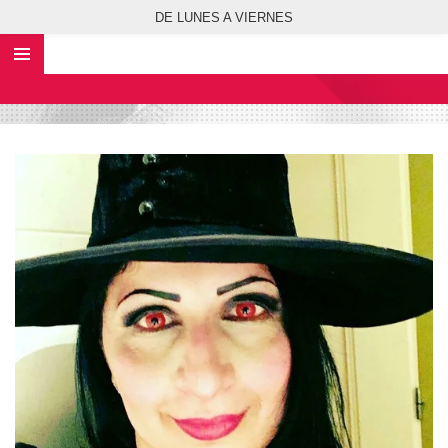
DE LUNES A VIERNES
Ir
al
contenido
principal