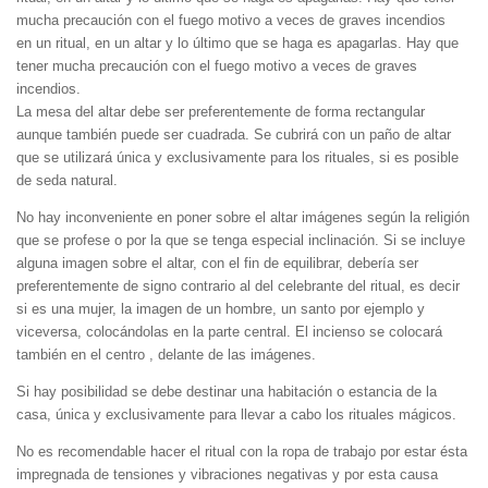
mucha precaución con el fuego motivo a veces de graves incendios
en un ritual, en un altar y lo último que se haga es apagarlas. Hay que
tener mucha precaución con el fuego motivo a veces de graves
incendios.
La mesa del altar debe ser preferentemente de forma rectangular
aunque también puede ser cuadrada. Se cubrirá con un paño de altar
que se utilizará única y exclusivamente para los rituales, si es posible
de seda natural.
No hay inconveniente en poner sobre el altar imágenes según la religión
que se profese o por la que se tenga especial inclinación. Si se incluye
alguna imagen sobre el altar, con el fin de equilibrar, debería ser
preferentemente de signo contrario al del celebrante del ritual, es decir
si es una mujer, la imagen de un hombre, un santo por ejemplo y
viceversa, colocándolas en la parte central. El incienso se colocará
también en el centro , delante de las imágenes.
Si hay posibilidad se debe destinar una habitación o estancia de la
casa, única y exclusivamente para llevar a cabo los rituales mágicos.
No es recomendable hacer el ritual con la ropa de trabajo por estar ésta
impregnada de tensiones y vibraciones negativas y por esta causa