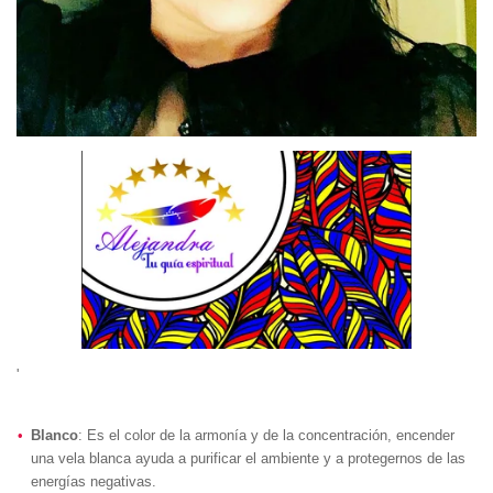
'
Blanco
: Es el color de la armonía y de la concentración, encender
una vela blanca ayuda a purificar el ambiente y a protegernos de las
energías negativas.