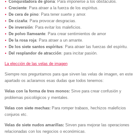
Conquistadora de gloria
: Para imponerse a los obstáculos.
Creciente
: Para atraer a la fuerza de los espíritus.
De cera de pino
: Para tener suerte y amor.
De cizaña
: Para provocar desgracias.
De inversión
: Para evitar los maleficios.
De polvo llameante
: Para crear sentimientos de amor
De la rosa roja
: Para atraer a un amante.
De los siete santos espíritus
: Para atraer las fuerzas del espíritu.
Del resplandor de atracción
: para incitar pasión.
La elección de las velas de imagen
Siempre nos preguntamos para que sirven las velas de imagen, en este
apartado os aclaramos esas dudas que todos tenemos:
Velas con la forma de tres monos:
Sirve para crear confusión y
problemas psicológicos y mentales.
Velas con siete mechas:
Para romper trabaos, hechizos maleficios
conjuros etc.
Velas de siete nudos amarillas:
Sirven para mejorar las operaciones
relacionadas con los negocios o económicas.