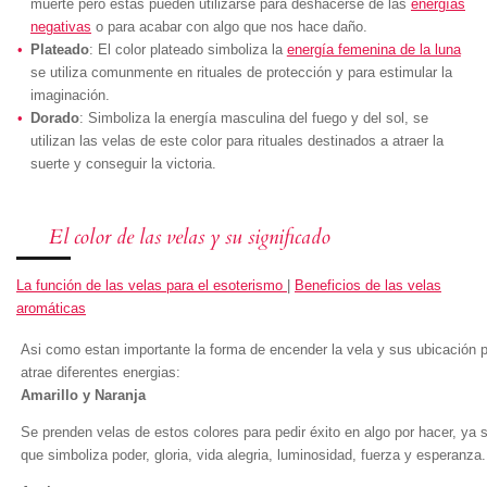
muerte pero estas pueden utilizarse para deshacerse de las
energías
negativas
o para acabar con algo que nos hace daño.
Plateado
: El color plateado simboliza la
energía femenina de la luna
se utiliza comunmente en rituales de protección y para estimular la
imaginación.
Dorado
: Simboliza la energía masculina del fuego y del sol, se
utilizan las velas de este color para rituales destinados a atraer la
suerte y conseguir la victoria.
El color de las velas y su significado
La función de las velas para el esoterismo
|
Beneficios de las velas
aromáticas
Asi como estan importante la forma de encender la vela y sus ubicación 
atrae diferentes energias:
Amarillo y Naranja
Se prenden velas de estos colores para pedir éxito en algo por hacer, ya s
que simboliza poder, gloria, vida alegria, luminosidad, fuerza y esperanza.