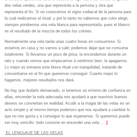
dos velas verdes, una que representa a la persona y otra que
representa el fin. Si no conocemos el signo zodiacal de la persona para
la cual realizamos el ritual, y por lo tanto no sabemos que color elegir,
siempre pondremos una vela blanca para representarla, pues el blanco
es el resultado de la mezcla de todos los colores.
Normalmente una vela tarda unas cuatro horas en consumirse. Si
estamos en casa y no vamos a salir, podemos dejar que se consuma
totalmente. Si llevamos un poco de prisa, la encendemos durante un
rato y cuando vemos que empezamos a sentirnos bien, la apagamos.
Lo mejor es tomarse este breve ritual con tranquilidad, tratando de
concentrarse en el fin que queremos conseguir. Cuanto mejor lo
hagamos, mejores resultados nos dará.
No hay que dudarlo demasiado, si tenemos un mínimo de confianza en
ellas, encender la vela adecuada nos ayudará a que nuestros buenos
deseos se conviertan en realidad. Acudir a la magia de las velas es un
acto simple y al mismo tiempo poderoso que nos ayudará a cambiar lo
que no nos gusta y a conseguir lo que esperamos. Si queremos puede
ser muy sencillo: todo consiste en encender una vela. ....
[
EL LENGUAJE DE LAS VELAS