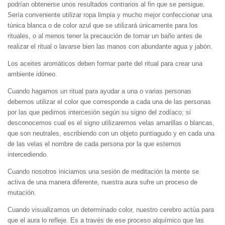
podrían obtenerse unos resultados contrarios al fin que se persigue.
Sería conveniente utilizar ropa limpia y mucho mejor confeccionar una
túnica blanca o de color azul que se utilizará únicamente para los
rituales, o al menos tener la precaución de tomar un baño antes de
realizar el ritual o lavarse bien las manos con abundante agua y jabón.
Los aceites aromáticos deben formar parte del ritual para crear una
ambiente idóneo.
Cuando hagamos un ritual para ayudar a una o varias personas
debemos utilizar el color que corresponde a cada una de las personas
por las que pedimos intercesión según su signo del zodíaco; si
desconocemos cual es el signo utilizaremos velas amarillas o blancas,
que son neutrales, escribiendo con un objeto puntiagudo y en cada una
de las velas el nombre de cada persona por la que estemos
intercediendo.
Cuando nosotros iniciamos una sesión de meditación la mente se
activa de una manera diferente, nuestra aura sufre un proceso de
mutación.
Cuando visualizamos un determinado color, nuestro cerebro actúa para
que el aura lo refleje. Es a través de ese proceso alquímico que las