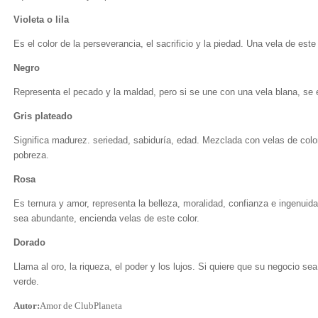
Violeta o lila
Es el color de la perseverancia, el sacrificio y la piedad. Una vela de este
Negro
Representa el pecado y la maldad, pero si se une con una vela blana, se e
Gris plateado
Significa madurez. seriedad, sabiduría, edad. Mezclada con velas de col
pobreza.
Rosa
Es ternura y amor, representa la belleza, moralidad, confianza e ingenuida
sea abundante, encienda velas de este color.
Dorado
Llama al oro, la riqueza, el poder y los lujos. Si quiere que su negocio s
verde.
Autor:
Amor de ClubPlaneta