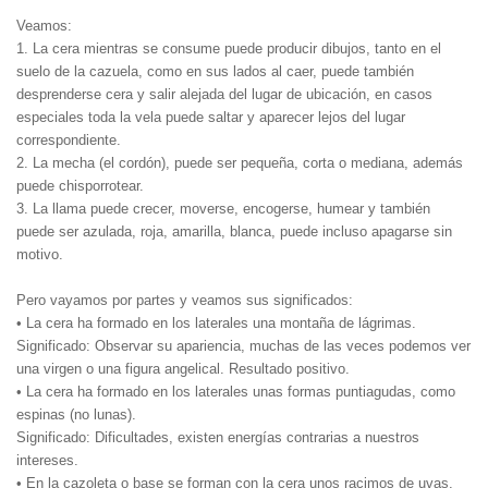
Veamos:
1. La cera mientras se consume puede producir dibujos, tanto en el
suelo de la cazuela, como en sus lados al caer, puede también
desprenderse cera y salir alejada del lugar de ubicación, en casos
especiales toda la vela puede saltar y aparecer lejos del lugar
correspondiente.
2. La mecha (el cordón), puede ser pequeña, corta o mediana, además
puede chisporrotear.
3. La llama puede crecer, moverse, encogerse, humear y también
puede ser azulada, roja, amarilla, blanca, puede incluso apagarse sin
motivo.
Pero vayamos por partes y veamos sus significados:
• La cera ha formado en los laterales una montaña de lágrimas.
Significado: Observar su apariencia, muchas de las veces podemos ver
una virgen o una figura angelical. Resultado positivo.
• La cera ha formado en los laterales unas formas puntiagudas, como
espinas (no lunas).
Significado: Dificultades, existen energías contrarias a nuestros
intereses.
• En la cazoleta o base se forman con la cera unos racimos de uvas.