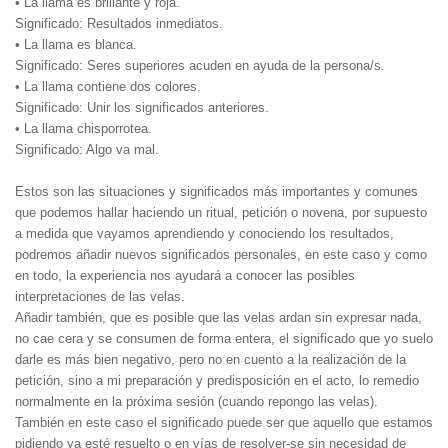
• La llama es brillante y roja.
Significado: Resultados inmediatos.
• La llama es blanca.
Significado: Seres superiores acuden en ayuda de la persona/s.
• La llama contiene dos colores.
Significado: Unir los significados anteriores.
• La llama chisporrotea.
Significado: Algo va mal.
Estos son las situaciones y significados más importantes y comunes
que podemos hallar haciendo un ritual, petición o novena, por supuesto
a medida que vayamos aprendiendo y conociendo los resultados,
podremos añadir nuevos significados personales, en este caso y como
en todo, la experiencia nos ayudará a conocer las posibles
interpretaciones de las velas.
Añadir también, que es posible que las velas ardan sin expresar nada,
no cae cera y se consumen de forma entera, el significado que yo suelo
darle es más bien negativo, pero no en cuento a la realización de la
petición, sino a mi preparación y predisposición en el acto, lo remedio
normalmente en la próxima sesión (cuando repongo las velas).
También en este caso el significado puede ser que aquello que estamos
pidiendo ya esté resuelto o en vías de resolver-se sin necesidad de