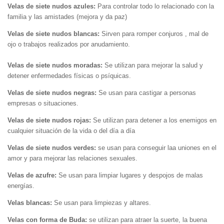
Velas de siete nudos azules:
Para controlar todo lo relacionado con la
familia y las amistades (mejora y da paz)
Velas de siete nudos blancas:
Sirven para romper conjuros , mal de
ojo o trabajos realizados por anudamiento.
Velas de siete nudos moradas:
Se utilizan para mejorar la salud y
detener enfermedades físicas o psíquicas.
Velas de siete nudos negras:
Se usan para castigar a personas
empresas o situaciones.
Velas de siete nudos rojas:
Se utilizan para detener a los enemigos en
cualquier situación de la vida o del día a día
Velas de siete nudos verdes:
se usan para conseguir laa uniones en el
amor y para mejorar las relaciones sexuales.
Velas de azufre:
Se usan para limpiar lugares y despojos de malas
energías.
Velas blancas:
Se usan para limpiezas y altares.
Velas con forma de Buda:
se utilizan para atraer la suerte, la buena