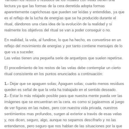
lectura ya que las formas de la cera derretida adopta formas
aparentemente caprichosas que pueden ser leídas y entendidas, ya que
es el reflejo de la lucha de energías que se ha producido durante el
ritual, dándonos una clara idea de la evolución de la realidad y si
realmente los objetivos del ritual se van a poder conseguir o no.
En realidad, la vela, al fundirse, lo que ha hecho, es convertirse en un
reflejo del movimiento de energías y por tanto contiene mensajes de lo
que va a suceder.
Las velas tienen una pequeña serie de arquetipos que suelen repetirse.
El procedimiento de los restos de las velas debe contemplar un cierto
ritual consistente en los puntos enunciados a continuación:
1.-
Dejar que se apaguen solas; Apaguen solas; cuanto menos residuos
queden es señal de que la vela ha trabajado en el sentido deseado.
2.-
Estar lo más relajado posible para que nuestra mente pueda ver las
imágenes que se encuentran en la cera. es como si jugásemos al juego
de ver figuras en las nubes, pero con nuestra vida privada, nuestros
sentimientos mas profundos, surgen al exterior a través de esas velas
y, nos dicen, seguro, algo, aunque no sepamos descifrarlo y no las
entendamos, pero seguro que nos hablan de las situaciones por la que