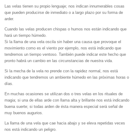
Las velas tienen su propio lenguaje; nos indican innumerables cosas
que pueden producirse de inmediato o a largo plazo por su forma de
arder.
Cuando las velas producen chispas o humos nos están indicando que
hará un tiempo húmedo.
Si la llama de una vela oscila sin haber una causa que provoque el
movimiento como es el viento por ejemplo, nos está indicando que
tendremos un tiempo ventoso. También puede indicar este hecho que
pronto habrá un cambio en las circunstancias de nuestra vida.
Si la mecha de la vela no prende con la rapidez normal, nos está
indicando que tendremos un ambiente húmedo en las próximas horas o
días.
En muchas ocasiones se utilizan dos o tres velas en los rituales de
magia; si una de ellas arde con llama alta y brillante nos está indicando
buena suerte; si todas arden de ésta manera especial será señal de
muy buenos augurios.
La llama de una vela que cae hacia abajo y se eleva repetidas veces
nos está indicando un peligro.