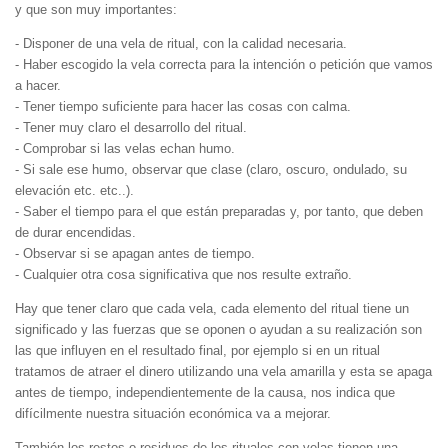
y que son muy importantes:
- Disponer de una vela de ritual, con la calidad necesaria.
- Haber escogido la vela correcta para la intención o petición que vamos
a hacer.
- Tener tiempo suficiente para hacer las cosas con calma.
- Tener muy claro el desarrollo del ritual.
- Comprobar si las velas echan humo.
- Si sale ese humo, observar que clase (claro, oscuro, ondulado, su
elevación etc. etc..).
- Saber el tiempo para el que están preparadas y, por tanto, que deben
de durar encendidas.
- Observar si se apagan antes de tiempo.
- Cualquier otra cosa significativa que nos resulte extraño.
Hay que tener claro que cada vela, cada elemento del ritual tiene un
significado y las fuerzas que se oponen o ayudan a su realización son
las que influyen en el resultado final, por ejemplo si en un ritual
tratamos de atraer el dinero utilizando una vela amarilla y esta se apaga
antes de tiempo, independientemente de la causa, nos indica que
difícilmente nuestra situación económica va a mejorar.
También los restos o residuos de los rituales con velas tienen una