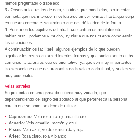
hemos preguntado o trabajado.
3.-
Observar los restos de cera, sin ideas preconcebidas, sin intentar
ver nada que nos interese, ni esforzarse en ver formas, hasta que surja
en nuestro cerebro el sentimiento que nos dé la idea de la forma.
4-
Pensar en los objetivos del ritual, concentrarnos mentalmente,
hablar, orar... podemos y mucho, ayudar a que nos cuente como están
las situaciones.
A continuación os facilitaré, algunos ejemplos de lo que pueden
significar los restos en sus diferentes formas y que suelen ser los más
comunes..., aclararos que es orientativo, ya que son muy importantes
las sensaciones que nos transmita cada vela o cada ritual, y suelen ser
muy personales
Velas astrales
Se presentan en una gama de colores muy variada, que
dependendiendo del signo del zodíaco al que pertenezca la persona
para la que se pone, se debe de utilizar.
Capricornio
: Vela rosa, roja y amarilla oro.
Acuario
: Vela amarilla, marrón y azul
Piscis
: Vela azul, verde esmeralda y roja.
Aries
: Rosa claro, roja y blanco.