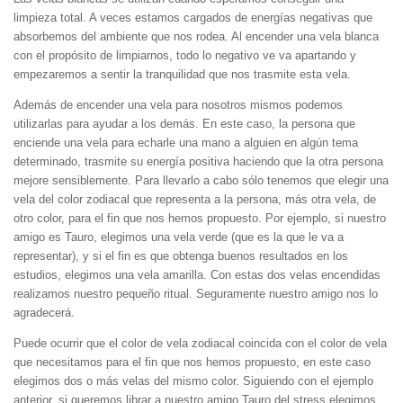
limpieza total. A veces estamos cargados de energías negativas que
absorbemos del ambiente que nos rodea. Al encender una vela blanca
con el propósito de limpiarnos, todo lo negativo ve va apartando y
empezaremos a sentir la tranquilidad que nos trasmite esta vela.
Además de encender una vela para nosotros mismos podemos
utilizarlas para ayudar a los demás. En este caso, la persona que
enciende una vela para echarle una mano a alguien en algún tema
determinado, trasmite su energía positiva haciendo que la otra persona
mejore sensiblemente. Para llevarlo a cabo sólo tenemos que elegir una
vela del color zodiacal que representa a la persona, más otra vela, de
otro color, para el fin que nos hemos propuesto. Por ejemplo, si nuestro
amigo es Tauro, elegimos una vela verde (que es la que le va a
representar), y si el fin es que obtenga buenos resultados en los
estudios, elegimos una vela amarilla. Con estas dos velas encendidas
realizamos nuestro pequeño ritual. Seguramente nuestro amigo nos lo
agradecerá.
Puede ocurrir que el color de vela zodiacal coincida con el color de vela
que necesitamos para el fin que nos hemos propuesto, en este caso
elegimos dos o más velas del mismo color. Siguiendo con el ejemplo
anterior, si queremos librar a nuestro amigo Tauro del stress elegimos