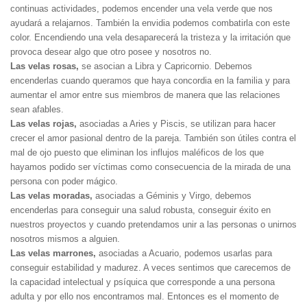
continuas actividades, podemos encender una vela verde que nos
ayudará a relajarnos. También la envidia podemos combatirla con este
color. Encendiendo una vela desaparecerá la tristeza y la irritación que
provoca desear algo que otro posee y nosotros no.
Las velas rosas,
se asocian a Libra y Capricornio. Debemos
encenderlas cuando queramos que haya concordia en la familia y para
aumentar el amor entre sus miembros de manera que las relaciones
sean afables.
Las velas rojas,
asociadas a Aries y Piscis, se utilizan para hacer
crecer el amor pasional dentro de la pareja. También son útiles contra el
mal de ojo puesto que eliminan los influjos maléficos de los que
hayamos podido ser víctimas como consecuencia de la mirada de una
persona con poder mágico.
Las velas moradas,
asociadas a Géminis y Virgo, debemos
encenderlas para conseguir una salud robusta, conseguir éxito en
nuestros proyectos y cuando pretendamos unir a las personas o unirnos
nosotros mismos a alguien.
Las velas marrones,
asociadas a Acuario, podemos usarlas para
conseguir estabilidad y madurez. A veces sentimos que carecemos de
la capacidad intelectual y psíquica que corresponde a una persona
adulta y por ello nos encontramos mal. Entonces es el momento de