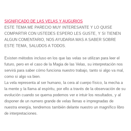
SIGNIFICADO DE LAS VELAS Y AUGURIOS
ESTE TEMA ME PARECIO MUY INTERESANTE Y LO QUISE
COMPARTIR CON USTEDES ESPERO LES GUSTE, Y SI TIENEN
ALGUN COMENTARIO, NOS AYUDARIA MAS A SABER SOBRE
ESTE TEMA, SALUDOS A TODOS.
Existen métodos incluso en los que las velas se utilizan para leer el
futuro, pero en el caso de la Magia de las Velas, su interpretación nos
servirá para saber cómo funciona nuestro trabajo, tanto si algo va mal,
como si algo va bien.
La vela representa al ser humano, la cera al cuerpo físico, la mecha a
la mente y la llama al espíritu, por ello a través de la observación de su
evolución cuando se quema podemos ver e intuir los resultados, y al
disponer de un numero grande de velas llenas e impregnadas de
nuestra energía, tendremos también delante nuestro un magnífico libro
de interpretaciones.