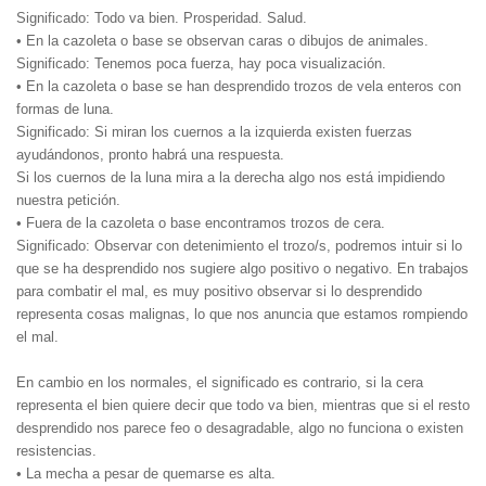
Significado: Todo va bien. Prosperidad. Salud.
• En la cazoleta o base se observan caras o dibujos de animales.
Significado: Tenemos poca fuerza, hay poca visualización.
• En la cazoleta o base se han desprendido trozos de vela enteros con
formas de luna.
Significado: Si miran los cuernos a la izquierda existen fuerzas
ayudándonos, pronto habrá una respuesta.
Si los cuernos de la luna mira a la derecha algo nos está impidiendo
nuestra petición.
• Fuera de la cazoleta o base encontramos trozos de cera.
Significado: Observar con detenimiento el trozo/s, podremos intuir si lo
que se ha desprendido nos sugiere algo positivo o negativo. En trabajos
para combatir el mal, es muy positivo observar si lo desprendido
representa cosas malignas, lo que nos anuncia que estamos rompiendo
el mal.
En cambio en los normales, el significado es contrario, si la cera
representa el bien quiere decir que todo va bien, mientras que si el resto
desprendido nos parece feo o desagradable, algo no funciona o existen
resistencias.
• La mecha a pesar de quemarse es alta.