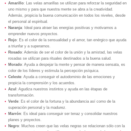
Amarillo
: Las velas amarillas se utilizan para reforzar la seguridad en
uno mismo y para que nuestra mente se abra a la creatividad.
Además, propicia la buena comunicación en todos los niveles, desde
el personal al espiritual.
Naranja
: Ideal para atraer las energías positivas y motivarnos a
emprender nuevos proyectos.
Rojo
: Es el color de la sensualidad y el amor, tan enérgico que ayuda
a triunfar y a superarnos.
Rosado
: Además de ser el color de la unión y la amistad, las velas
rosadas se utilizan para rituales destinados a la buena salud.
Morado
: Ayuda a despejar la mente y pensar de manera sensata, es
color de los líderes y estimula la percepción psíquica.
Celeste
: Ayuda a conseguir el autodominio de las emociones y
propicia la comprensión y los acuerdos.
Azul
: Agudiza nuestros instintos y ayuda en las étapas de
transformación.
Verde
: Es el color de la fortuna y la abundancia así como de la
superación personal y la madurez.
Marrón
: Es ideal para conseguir ser tenaz y consolidar nuestros
planes y proyectos.
Negro
: Muchos creen que las velas negras se relacionan sólo con la