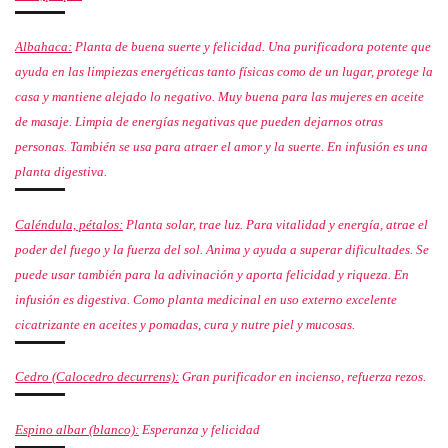
Albahaca:
Planta de buena suerte y felicidad. Una purificadora potente que
ayuda en las limpiezas energéticas tanto
físicas
como de un lugar, protege la
casa y mantiene alejado lo negativo. Muy buena para las mujeres en aceite
de masaje. Limpia de energías negativas que pueden dejarnos otras
personas. También se usa para atraer el amor y la suerte. En infusión es una
planta digestiva.
Caléndula, pétalos:
Planta solar, trae luz.
Para vitalidad y energía, atrae el
poder del fuego y la fuerza del sol. Anima y ayuda a superar dificultades. Se
puede usar también para la adivinación
y aporta felicidad y riqueza
. En
infusión es digestiva.
Como planta medicinal en uso externo excelente
cicatrizante en aceites y pomadas, cura y nutre piel y mucosas.
Cedro (Calocedro decurrens):
Gran purificador en incienso, refuerza rezos.
Espino albar (blanco):
Esperanza y felicidad