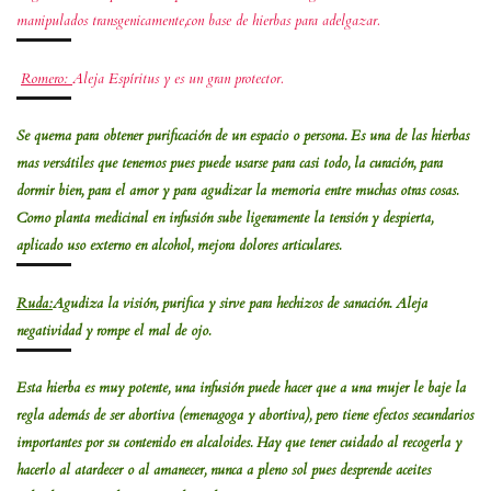
manipulados transgenicamente,con base de hierbas para adelgazar.
Romero:
Aleja Espíritus y es un gran protector.
Se quema para obtener purificación de un espacio o persona. Es una de las hierbas
mas versátiles que tenemos pues puede usarse para casi todo, la curación, para
dormir bien, para el amor y para agudizar la memoria entre muchas otras cosas.
Como planta medicinal en infusión sube ligeramente la tensión y despierta,
aplicado uso externo en alcohol, mejora dolores articulares.
Ruda:
Agudiza la visión, purifica y sirve para hechizos de sanación. Aleja
negatividad y rompe el mal de ojo.
Esta hierba es muy potente, una infusión puede hacer que a una mujer le baje la
regla además de ser abortiva (emenagoga y abortiva), pero tiene efectos secundarios
importantes por su contenido en alcaloides. Hay que tener cuidado al recogerla y
hacerlo al atardecer o al amanecer, nunca a pleno sol pues desprende aceites