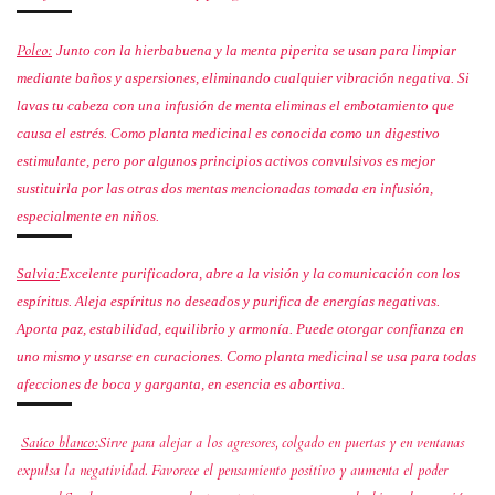
Poleo:
Junto con la hierbabuena y la menta piperita se usan para limpiar
mediante baños y aspersiones, eliminando cualquier vibración negativa. Si
lavas tu cabeza con una infusión de menta eliminas el embotamiento que
causa el estrés. Como planta medicinal es conocida como un digestivo
estimulante, pero por algunos principios activos convulsivos es mejor
sustituirla por las otras dos mentas mencionadas tomada en infusión,
especialmente en niños.
Salvia:
Excelente purificadora, abre a la visión y la comunicación con los
espíritus. Aleja espíritus no deseados y purifica de energías negativas.
Aporta paz, estabilidad, equilibrio y armonía. Puede otorgar confianza en
uno mismo y usarse en curaciones. Como planta medicinal se usa para todas
afecciones de boca y garganta, en esencia es abortiva.
Saúco blanco:
Sirve para alejar a los agresores, colgado en puertas y en ventanas
expulsa la negatividad. Favorece el pensamiento positivo y aumenta el poder