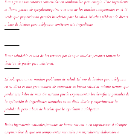
Estas grasas son entonces convertidas en combustible para energía. Este ingrediente
se llama galato de epigalocatequina y es uno de los muchos componentes en el té
verde que proporcionan grandes beneficios para la salud. Muchas píldoras de dietas
a base de hierbas para adelgazar contienen este ingrediente.
Estar saludable es una de las razones por las que muchas personas toman la
decisión de perder peso adicional.
El sobrepeso causa muchos problemas de salud. El uso de hierbas para adelgazar
en su dieta es una gran manera de aumentar su buena salud al mismo tiempo que
perder esos kilos de más. Su sistema puede experimentar los beneficios generales de
la aplicación de ingredientes naturales en su dieta diaria y experimentar la
pérdida de peso a base de hierbas que le ayudaran a adelgazar.
Estos ingrediente naturales,tomados de forma natural o en capsulas.eso si siempre
asegurandose de que son componentes naturales sin ingredientes elaborados o