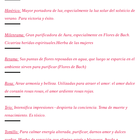
Hipérico:
Mayor portadora de luz, especialmente la luz solar del solsticio de
verano. Para victoria y éxito.
Milenrama:
Gran purificadora de Aura, especialmente en Flores de Bach.
Cicatriza heridas espirituales.Hierba de las mujeres
Retama:
Sus puntas de flores reposadas en agua, que luego se esparcia en el
ambiente sirven para purificar (Flores de Bach)
Rosa:
Atrae armonía y belleza. Utilizadas para atraer el amor: el amor dulce
de corazón rosas rosas, el amor ardiente rosas rojas.
Tejo:
Intensifica impresiones - despierta la conciencia. Tema de muerte y
renacimiento. Es tóxico.
Tomillo:
Para calmar energía alterada, purificar, darnos amor y dulces
sueños. Hierba de sanación que elimina estrés y bloqueos. Ayuda a