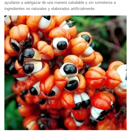
ayudaran a adelgazar de una manera saludable y sin someterse a
ingredientes no naturales y elaborados artificialmente.