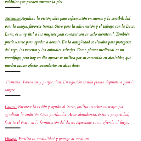
volátiles que pueden quemar la piel.
Artemisa:
Agudiza la visión, abre para información en sueños y la sensibilidad
para la magia, favorece trances. Sirve para la adivinación y el trabajo con la Diosa
Luna, es muy útil a las mujeres para conectar con su ciclo menstrual. También
puede usarse para ayudar a dormir. En la antigüedad se llevaba para protegerse
del rayo, los venenos y los animales salvajes. Como planta medicinal es un
vermífugo, pero hoy en día apenas se utiliza por su contenido en alcaloides, que
pueden causar efectos secundarios en altas dosis.
Fumaria:
Protectora y purificadora. En infusión es una planta depurativa para la
sangre.
Laurel:
Favorece la visión y ayuda al trance, facilita escuchar mensajes por
agudizar la audición. Gran purificador. Atrae abundancia, éxito y prosperidad,
facilita el éxito en la formulación del deseo. Apreciado como ofrenda al fuego.
Hinojo:
Facilita la medialidad y protege al medium.