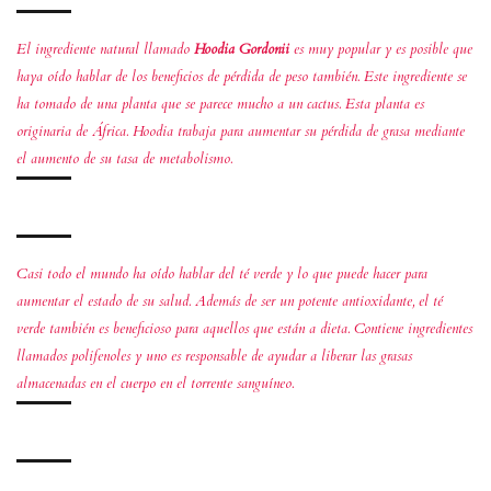
El ingrediente natural llamado
Hoodia Gordonii
es muy popular y es posible que
haya oído hablar de los beneficios de pérdida de peso también. Este ingrediente se
ha tomado de una planta que se parece mucho a un cactus. Esta planta es
originaria de África. Hoodia trabaja para aumentar su pérdida de grasa mediante
el aumento de su tasa de metabolismo.
Casi todo el mundo ha oído hablar del té verde y lo que puede hacer para
aumentar el estado de su salud. Además de ser un potente antioxidante, el té
verde también es beneficioso para aquellos que están a dieta. Contiene ingredientes
llamados polifenoles y uno es responsable de ayudar a liberar las grasas
almacenadas en el cuerpo en el torrente sanguíneo.