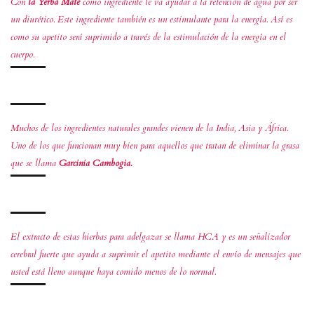
Con
la Yerba Mate
como ingrediente le va ayudar a la retención de agua por ser
un diurético. Este ingrediente también es un estimulante para la energía. Así es
como su apetito será suprimido a través de la estimulación de la energía en el
cuerpo.
Muchos de los ingredientes naturales grandes vienen de la India, Asia y África.
Uno de los que funcionan muy bien para aquellos que tratan de eliminar la grasa
que se llama
Garcinia Cambogia.
El extracto de estas hierbas para adelgazar se llama HCA y es un señalizador
cerebral fuerte que ayuda a suprimir el apetito mediante el envío de mensajes que
usted está lleno aunque haya comido menos de lo normal.