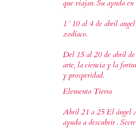
que viajan
.
Su ayuda
en 
1
`
10
al 4 de abril
angel
zodíaco
.
Del 15 al 20
de abril de
arte
, la ciencia
y la fortu
y prosperidad.
Elemento Tierra
Abril 21 a 25 El ángel 
ayuda a descubrir . Secre