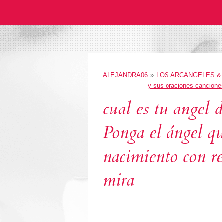
ALEJANDRA06
»
LOS ARCANGELES & 
y sus oraciones cancione
cual es tu angel 
Ponga el ángel q
nacimiento con r
mira