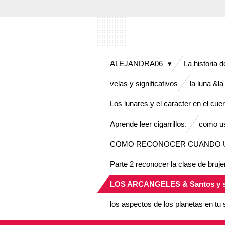
Ir
al
contenido
principal
ALEJANDRA06
La historia 
velas y significativos
la luna &la
Los lunares y el caracter en el cu
Aprende leer cigarrillos.
como us
COMO RECONOCER CUANDO UN
Parte 2 reconocer la clase de bruje
LOS ARCANGELES & Santos y s
los aspectos de los planetas en tu 