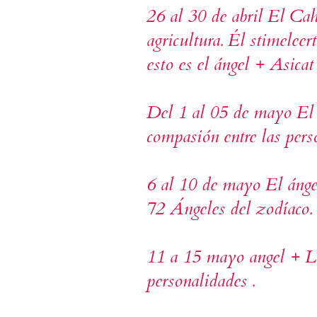
26 al 30 de abril El Cah
agricultura.
Él stimeleert
esto es el ángel + Asicat 
Del 1 al 05 de mayo El 
compasión entre las pers
6 al 10 de mayo El ánge
72 Ángeles del zodíaco.
11 a 15 mayo angel + L
personalidades .