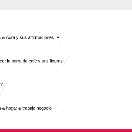
 & Aura y sus affirmaciones
er la borra de café y sus figuras
?
da & hogar & trabajo,negocio