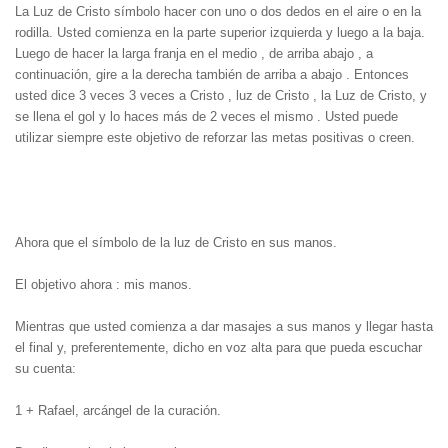
La Luz de Cristo símbolo hacer con uno o dos dedos en el aire o en la
rodilla.
Usted comienza en la parte superior izquierda y luego a la baja.
Luego de hacer la larga franja en el medio , de arriba abajo , a
continuación, gire a la derecha también de arriba a abajo .
Entonces
usted dice 3 veces 3 veces a Cristo , luz de Cristo , la Luz de Cristo, y
se llena el gol y lo haces más de 2 veces el mismo .
Usted puede
utilizar siempre este objetivo de reforzar las metas positivas o creen.
Ahora que el símbolo de la luz de Cristo en sus manos.
El objetivo ahora : mis manos.
Mientras que usted comienza a dar masajes a sus manos y llegar hasta
el final y, preferentemente, dicho en voz alta para que pueda escuchar
su cuenta:
1 + Rafael, arcángel de la curación.