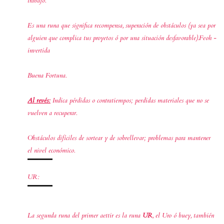
trabajo.
Es una runa que significa recompensa, superación de obstáculos (ya sea por
alguien que complica tus proyetos ó por una situación desfavorable).Feoh -
invertida
Buena Fortuna.
Al revés:
Indica pérdidas o contratiempos; perdidas materiales que no se
vuelven a recuperar.
Obstáculos difíciles de sortear y de sobrellevar; problemas para mantener
el nivel económico.
UR:
La segunda runa del primer aettir es la runa
UR
, el Uro ó buey, también