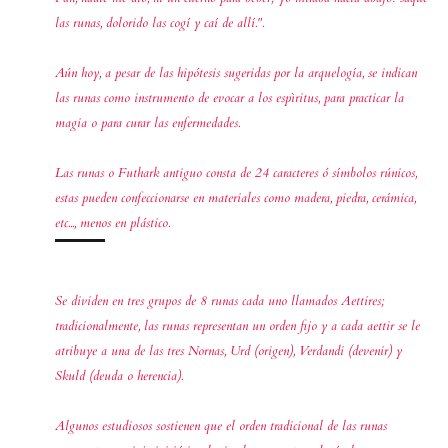
las runas, dolorido las cogí y caí de allí.".
Aún hoy, a pesar de las hipótesis sugeridas por la arquelogía, se indican
las runas como instrumento de evocar a los espìritus, para practicar la
magia o para curar las enfermedades.
Las runas o Futhark antiguo consta de 24 caracteres ó símbolos rúnicos,
estas pueden confeccionarse en materiales como madera, piedra, cerámica,
etc..., menos en plástico.
Se dividen en tres grupos de 8 runas cada uno llamados Aettires;
tradicionalmente, las runas representan un
orden fijo y a cada aettir se le
atribuye a una de las tres Nornas, Urd (origen), Verdandi (devenir) y
Skuld (deuda o herencia).
Algunos estudiosos sostienen que el orden tradicional de las runas