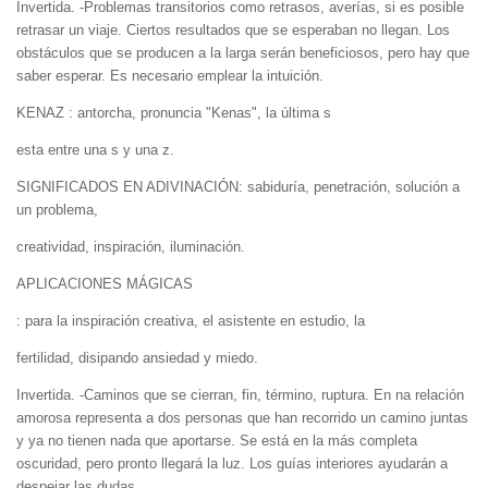
Invertida. -Problemas transitorios como retrasos, averías, si es posible
retrasar un viaje. Ciertos resultados que se esperaban no llegan. Los
obstáculos que se producen a la larga serán beneficiosos, pero hay que
saber esperar. Es necesario emplear la intuición.
KENAZ : antorcha, pronuncia "Kenas", la última s
esta entre una s y una z.
SIGNIFICADOS EN ADIVINACIÓN: sabiduría, penetración, solución a
un problema,
creatividad, inspiración, iluminación.
APLICACIONES MÁGICAS
: para la inspiración creativa, el asistente en estudio, la
fertilidad, disipando ansiedad y miedo.
Invertida. -Caminos que se cierran, fin, término, ruptura. En na relación
amorosa representa a dos personas que han recorrido un camino juntas
y ya no tienen nada que aportarse. Se está en la más completa
oscuridad, pero pronto llegará la luz. Los guías interiores ayudarán a
despejar las dudas.