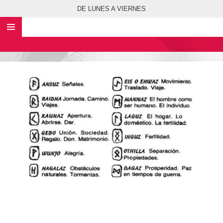
DE LUNES A VIERNES
Ir
al
contenido
principal