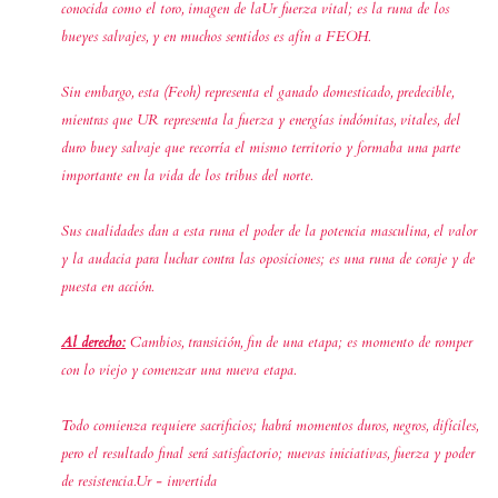
conocida como el toro, imagen de laUr fuerza vital; es la runa de los
bueyes salvajes, y en muchos sentidos es afín a FEOH.
Sin embargo, esta (Feoh) representa el ganado domesticado, predecible,
mientras que UR representa la fuerza y energías indómitas, vitales, del
duro buey salvaje que recorría el mismo territorio y formaba una parte
importante en la vida de los tribus del norte.
Sus cualidades dan a esta runa el poder de la potencia masculina, el valor
y la audacia para luchar contra las oposiciones; es una runa de coraje y de
puesta en acción.
Al derecho:
Cambios, transición, fin de una etapa; es momento de romper
con lo viejo y comenzar una nueva etapa.
Todo comienza requiere sacrificios; habrá momentos duros, negros, difíciles,
pero el resultado final será satisfactorio; nuevas iniciativas, fuerza y poder
de resistencia.Ur - invertida