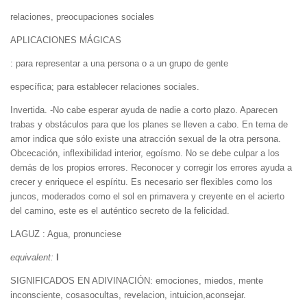
relaciones, preocupaciones sociales
APLICACIONES MÁGICAS
: para representar a una persona o a un grupo de gente
específica; para establecer relaciones sociales.
Invertida. -No cabe esperar ayuda de nadie a corto plazo. Aparecen
trabas y obstáculos para que los planes se lleven a cabo. En tema de
amor indica que sólo existe una atracción sexual de la otra persona.
Obcecación, inflexibilidad interior, egoísmo. No se debe culpar a los
demás de los propios errores. Reconocer y corregir los errores ayuda a
crecer y enriquece el espíritu. Es necesario ser flexibles como los
juncos, moderados como el sol en primavera y creyente en el acierto
del camino, este es el auténtico secreto de la felicidad.
LAGUZ : Agua, pronunciese
equivalent:
l
SIGNIFICADOS EN ADIVINACIÓN: emociones, miedos, mente
inconsciente, cosasocultas, revelacion, intuicion,aconsejar.