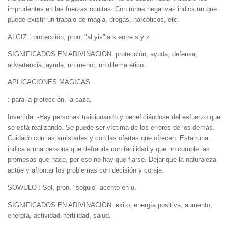
imprudentes en las fuerzas ocultas. Con runas negativas indica un que
puede existir un trabajo de magia, drogas, narcóticos, etc.
ALGIZ : protección, pron. "al yis"la s entre s y z.
SIGNIFICADOS EN ADIVINACIÓN: protección, ayuda, defensa,
advertencia, ayuda, un menor, un dilema etico.
APLICACIONES MÁGICAS
: para la protección, la caza,
Invertida. -Hay personas traicionando y beneficiándose del esfuerzo que
se está realizando. Se puede ser víctima de los errores de los demás.
Cuidado con las amistades y con las ofertas que ofrecen. Esta runa
indica a una persona que defrauda con facilidad y que no cumple las
promesas que hace, por eso no hay que fiarse. Dejar que la naturaleza
actúe y afrontar los problemas con decisión y coraje.
SOWULO : Sol, pron. "sogulo" acento en u.
SIGNIFICADOS EN ADIVINACIÓN: éxito, energía positiva, aumento,
energía, actividad, fertilidad, salud.