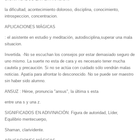
la dificultad, acontecimiento doloroso, disciplina, conocimiento,
introspeccion, concentracion.
APLICACIONES MÁGICAS
: el asistente en estudio y meditación, autodisciplina,superar una mala
situacion.
Invertida. -No se escuchan los consejos por estar demasiado seguro de
uno mismo. La suerte no esta de cara y es necesario tener mucha
cautela y precaución. Si no se actúa con cuidado sólo vendrán malas
noticias. Apatía para afrontar lo desconocido. No se puede ser maestro
sin haber sido alumno.
ANSUZ : Héroe, pronuncia "ansus", la última s esta
entre una s y una z.
SIGNIFICADOS EN ADIVINACIÓN: Figura de autoridad, Líder,
Equilibrio mentecuerpo,
Shaman, clarividente.