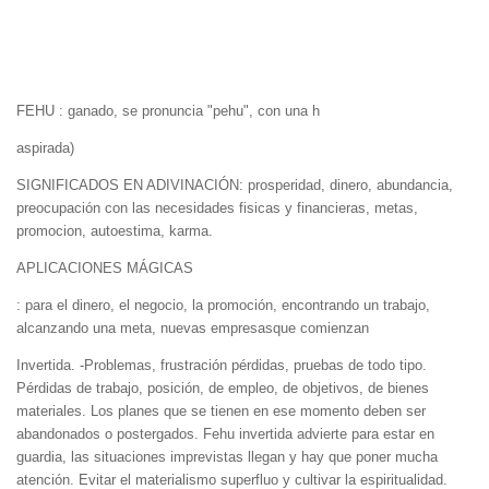
FEHU : ganado, se pronuncia "pehu", con una h
aspirada)
SIGNIFICADOS EN ADIVINACIÓN: prosperidad, dinero, abundancia,
preocupación con las necesidades fisicas y financieras, metas,
promocion, autoestima, karma.
APLICACIONES MÁGICAS
: para el dinero, el negocio, la promoción, encontrando un trabajo,
alcanzando una meta, nuevas empresasque comienzan
Invertida. -Problemas, frustración pérdidas, pruebas de todo tipo.
Pérdidas de trabajo, posición, de empleo, de objetivos, de bienes
materiales. Los planes que se tienen en ese momento deben ser
abandonados o postergados. Fehu invertida advierte para estar en
guardia, las situaciones imprevistas llegan y hay que poner mucha
atención. Evitar el materialismo superfluo y cultivar la espiritualidad.