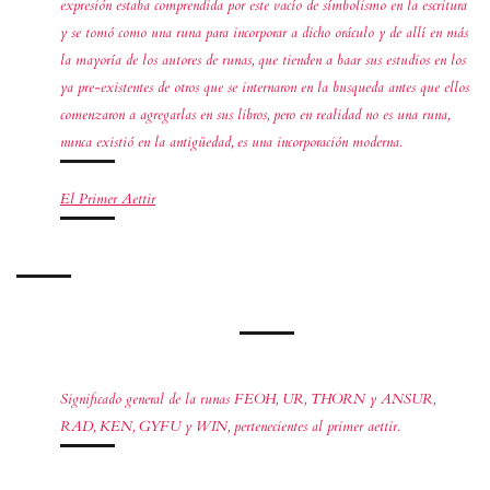
expresión estaba comprendida por este vacío de símbolismo en la escritura
y se tomó como una runa para incorporar a dicho oráculo y de allí en más
la mayoría de los autores de runas, que tienden a baar sus estudios en los
ya pre-existentes de otros que se internaron en la busqueda antes que ellos
comenzaron a agregarlas en sus libros, pero en realidad no es una runa,
nunca existió en la antigüedad, es una incorporación moderna.
El Primer Aettir
Significado general de la runas FEOH, UR, THORN y ANSUR,
RAD, KEN, GYFU y WIN, pertenecientes al primer aettir.