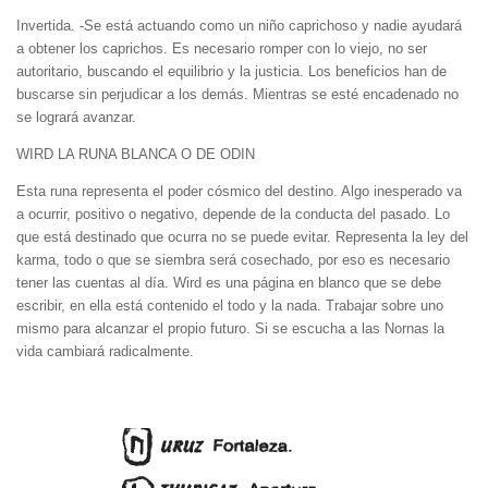
Invertida. -Se está actuando como un niño caprichoso y nadie ayudará
a obtener los caprichos. Es necesario romper con lo viejo, no ser
autoritario, buscando el equilibrio y la justicia. Los beneficios han de
buscarse sin perjudicar a los demás. Mientras se esté encadenado no
se logrará avanzar.
WIRD LA RUNA BLANCA O DE ODIN
Esta runa representa el poder cósmico del destino. Algo inesperado va
a ocurrir, positivo o negativo, depende de la conducta del pasado. Lo
que está destinado que ocurra no se puede evitar. Representa la ley del
karma, todo o que se siembra será cosechado, por eso es necesario
tener las cuentas al día. Wird es una página en blanco que se debe
escribir, en ella está contenido el todo y la nada. Trabajar sobre uno
mismo para alcanzar el propio futuro. Si se escucha a las Nornas la
vida cambiará radicalmente.