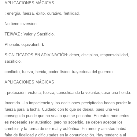
APLICACIONES MÁGICAS
: energía, fuerza, éxito, curativo, fertilidad.
No tiene inversion.
TEIWAZ : Valor y Sacrificio,
Phonetic equivalent:
t.
SIGNIFICADOS EN ADIVINACIÓN: deber, disciplina, responsabilidad,
sacrificio,
conflicto, fuerza, herida, poder físico, trayectoria del guerrero.
APLICACIONES MÁGICAS
: protección, victoria, fuerza, consolidando la voluntad,curar una herida.
Invertida. -La impaciencia y las decisiones precipitadas hacen perder la
fuerza para la lucha. Cuidado con lo que se desea, pues una vez
conseguido puede que no sea lo que se pensaba. En estos momentos
es necesario ser auténtico, pero no soberbio, se deben aceptar los
cambios y la forma de ser real y auténtica. En amor y amistad habrá
falta de fidelidad y dificultades en la comunicación. Hay tendencia al