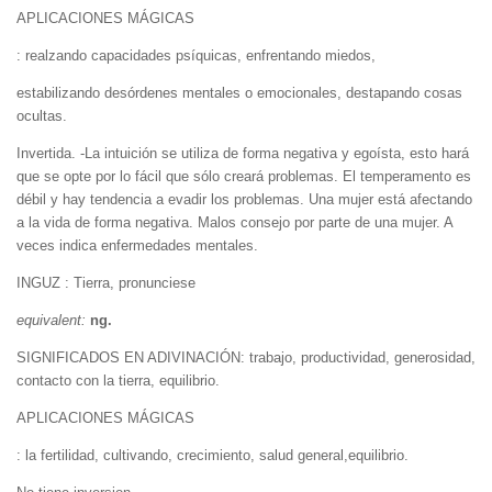
APLICACIONES MÁGICAS
: realzando capacidades psíquicas, enfrentando miedos,
estabilizando desórdenes mentales o emocionales, destapando cosas
ocultas.
Invertida. -La intuición se utiliza de forma negativa y egoísta, esto hará
que se opte por lo fácil que sólo creará problemas. El temperamento es
débil y hay tendencia a evadir los problemas. Una mujer está afectando
a la vida de forma negativa. Malos consejo por parte de una mujer. A
veces indica enfermedades mentales.
INGUZ : Tierra, pronunciese
equivalent:
ng.
SIGNIFICADOS EN ADIVINACIÓN: trabajo, productividad, generosidad,
contacto con la tierra, equilibrio.
APLICACIONES MÁGICAS
: la fertilidad, cultivando, crecimiento, salud general,equilibrio.