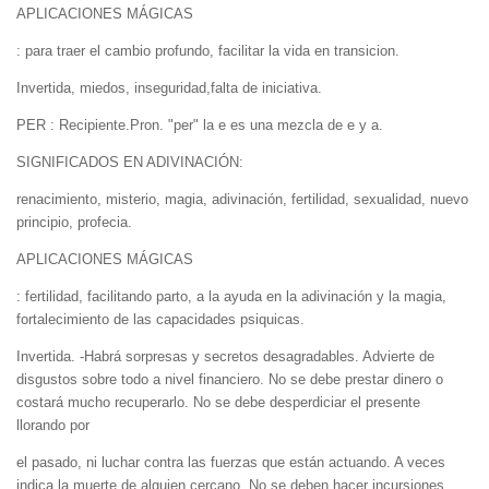
APLICACIONES MÁGICAS
: para traer el cambio profundo, facilitar la vida en transicion.
Invertida, miedos, inseguridad,falta de iniciativa.
PER : Recipiente.Pron. "per" la e es una mezcla de e y a.
SIGNIFICADOS EN ADIVINACIÓN:
renacimiento, misterio, magia, adivinación, fertilidad, sexualidad, nuevo
principio, profecia.
APLICACIONES MÁGICAS
: fertilidad, facilitando parto, a la ayuda en la adivinación y la magia,
fortalecimiento de las capacidades psiquicas.
Invertida. -Habrá sorpresas y secretos desagradables. Advierte de
disgustos sobre todo a nivel financiero. No se debe prestar dinero o
costará mucho recuperarlo. No se debe desperdiciar el presente
llorando por
el pasado, ni luchar contra las fuerzas que están actuando. A veces
indica la muerte de alguien cercano. No se deben hacer incursiones