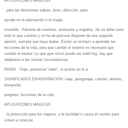
APLICACIONES MÁGICAS
: para las decisiones sabias, éxito, dirección; para
ayudar en la adivinación o la magia.
Invertida. -Advierte de mentiras, embustes y engaños. No se debe creer
todo lo que cuentan y se ha de procurar disponer de una segunda
opinión, siempre que haya dudas. Existe un rechazo a aprender las
lecciones de la vida. para que cambie el exterior es necesario que
cambie el interior. Lo que ayer sirvió puede ser inútil hoy, hay que
adaptarse a las nuevas circunstancias
RAIDO : Viaje, pronuncia "raido", el acento en la a.
SIGNIFICADOS EN ADIVINACIÓN: viaje, peregrinaje, cambio, destino,
búsqueda,
progreso, lecciones de la vida.
APLICACIONES MÁGICAS
: la protección para los viajeros, a la facilidad o causa el cambio para
volver a conectar.