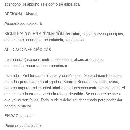
abandono, si algo no sale como se esperaba.
BERKANA : Abedul,
Phonetic equivalent:
b.
SIGNIFICADOS EN ADIVINACIÓN: fertilidad, salud, nuevos principios,
crecimiento, concepto, abundancia, separacion.
APLICACIONES MÁGICAS
: para curar (especialmente infecciones), alcanzar cualquier
concepcion, hacer un buen comienzo.
Invertida. -Problemas familiares y domésticos. Se producen fricciones
entre las personas más allegadas. Beorc o Berkana invertida, avisa,
pero no augura. Indica infertilidad o mal funcionamiento solucionable. El
crecimiento interno se verá alterado y detenido. Se cortan relaciones
que ya no son útiles. Todo lo viejo debe ser desechado para poder dar
paso a lo nuevo.
EHWAZ : caballo,
Phonetic equivalent:
e.